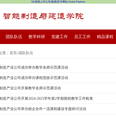
365英国上市公司(集团)官方网站-Global Platform
团队队伍
教学科研
党建工作
员工工作
精品课程
位置：
首页
»
团队队伍
制造产业公司成功举办教学名师示范课活动
制造产业公司成功举办课程思政示范课活动
制造产业公司开展教学名师示范课活动
制造产业公司开展2024-2025学年第2学期期初教学工作检查
制造产业公司举办校企合作一流课程建设专题研讨活动