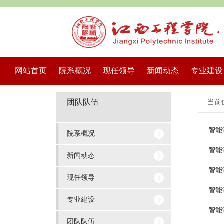
网站首页
院系概况
现任领导
新闻动态
专业建设
团队队伍
当前
智能
院系概况
智能
新闻动态
智能
现任领导
智能
专业建设
智能
团队队伍