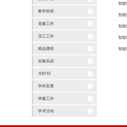
智能
教学科研
智能
党建工作
智能
员工工作
智能
精品课程
智能
实验实训
3D打印
学科竞赛
评建工作
学术活动