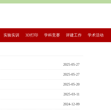
实验实训
3D打印
学科竞赛
评建工作
学术活动
2025-05-27
2025-05-27
2025-05-20
2025-03-11
2024-12-09