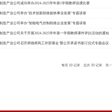
制造产业公司成功举办2024-2025学年第1学期教师说课比赛‌
制造产业公司举办“技术创新助推炼铁事业发展”专题讲座
制造产业公司举办“智能电气控制助推企业发展”专题讲座
制造产业公司关于开展2024-2025学年第一学期教师课件评比活动的通知
制造产业公司召开师德师风工作部署会 暨公开承诺书签订仪式专题会议
每页
10
记录
总共
33
记录
第一