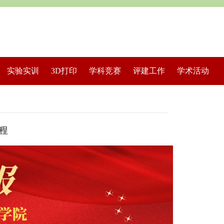
实验实训
3D打印
学科竞赛
评建工作
学术活动
程