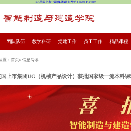
365英国上市公司(集团)官方网站-Global Platform
团队队伍
教学科研
党建工作
员工工作
精品课程
位置：
首页
» 信息阅读
5英国上市集团UG（机械产品设计）获批国家级一流本科课