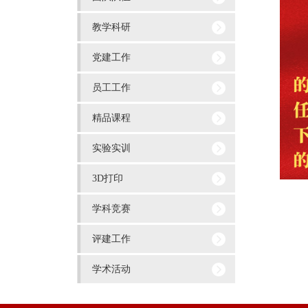
教学科研
党建工作
员工工作
精品课程
实验实训
3D打印
学科竞赛
评建工作
学术活动