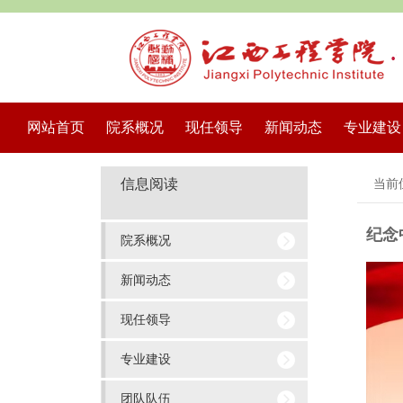
网站首页
院系概况
现任领导
新闻动态
专业建设
信息阅读
当前
纪念
院系概况
新闻动态
现任领导
专业建设
团队队伍