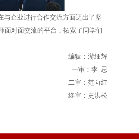
在与企业进行合作交流方面迈出了坚
师面对面交流的平台，拓宽了同学们
编辑：游细辉
一审：李
思
二审：范向红
终审：史洪松