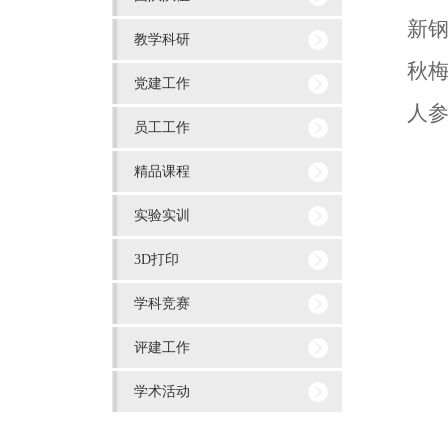
新
教学科研
秋
党建工作
人
员工工作
精品课程
实验实训
3D打印
学科竞赛
评建工作
学术活动