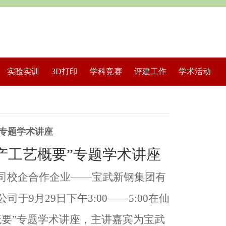
实验实训
3D打印
学科竞赛
评建工作
学术活动
”专题学术讲座
产工艺概要”专题学术讲座
司校企合作企业
——
宝武新钢集团有
公司于
9
月
29
日下午
3:00——5:00
在仙
概要
”
专题学术讲座，主讲嘉宾为宝武