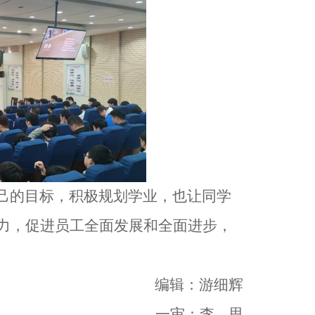
己的目标，积极规划学业，也让同学
力，促进员工全面发展和全面进步，
编辑：游细辉
一审：李
思