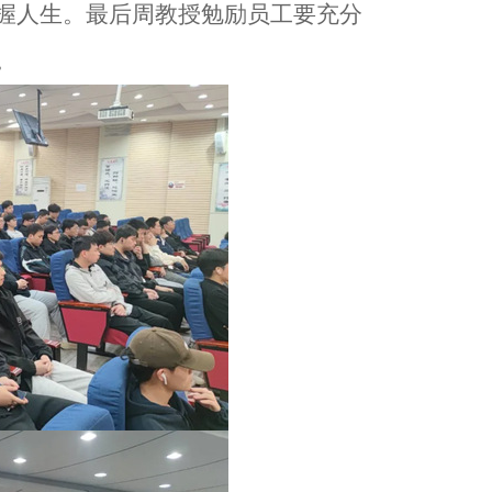
握人生。最后周教授勉励员工要充分
。