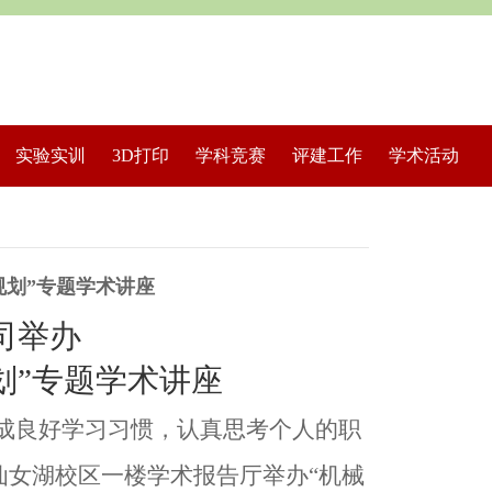
实验实训
3D打印
学科竞赛
评建工作
学术活动
规划”专题学术讲座
司举办
划”专题学术讲座
成良好学习习惯，认真思考个人的职
仙女湖校区一楼学术报告厅举办“机械