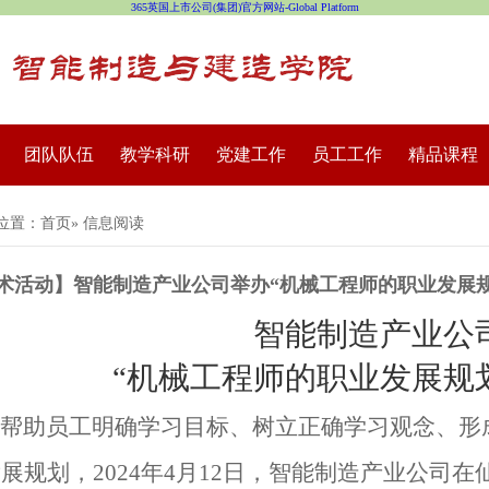
365英国上市公司(集团)官方网站-Global Platform
团队队伍
教学科研
党建工作
员工工作
精品课程
位置：
首页
» 信息阅读
术活动】智能制造产业公司举办“机械工程师的职业发展
智能制造产业公
“机械工程师的职业发展规
帮助员工明确学习目标、树立正确学习观念、形
发展规划，
2024
年
4
月
12
日，智能制造产业公司在