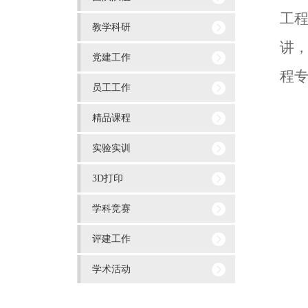
工
教学科研
讲
党建工作
程
员工工作
精品课程
实验实训
3D打印
学科竞赛
评建工作
学术活动